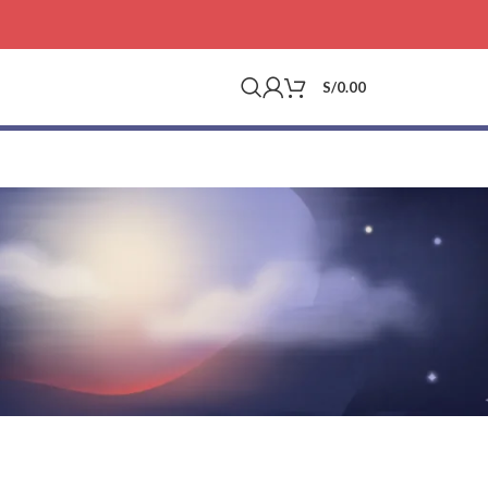
S/
0.00