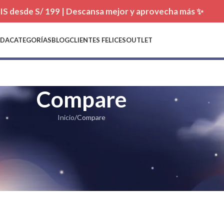
TIS desde S/ 199 | Descansa mejor y aprovecha más ✨
NDA
CATEGORÍAS
BLOG
CLIENTES FELICES
OUTLET
Compare
Inicio
Compare