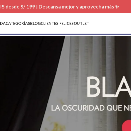
TIS desde S/ 199 | Descansa mejor y aprovecha más ✨
NDA
CATEGORÍAS
BLOG
CLIENTES FELICES
OUTLET