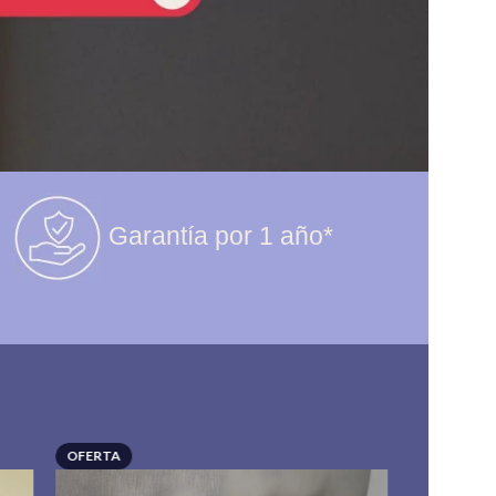
Garantía por 1 año*
OFERTA
OFERTA