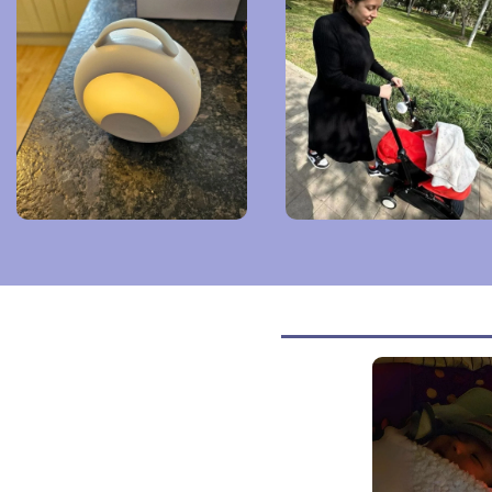
Súper práctico y cómodo para
llevarlo a donde vaya!