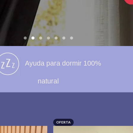
Ayuda para dormir 100%
natural