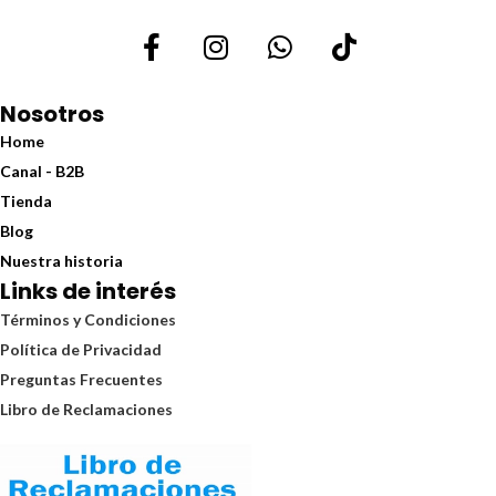
Nosotros
Home
Canal - B2B
Tienda
Blog
Nuestra historia
Links de interés
Términos y Condiciones
Política de Privacidad
Preguntas Frecuentes
Libro de Reclamaciones