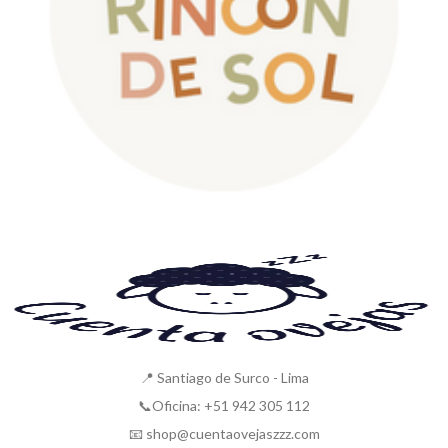
📍 Santiago de Surco - Lima
📞Oficina: +51 942 305 112
📧 shop@cuentaovejaszzz.com