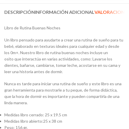
DESCRIPCIÓN
INFORMACIÓN ADICIONAL
VALORACIONES 
Libro de Rutina Buenas Noches
Un libro pensado para ayudarte a crear una rutina de sueño para tu
bebé, elaborado en texturas ideales para cualquier edad y desde
los 0m+. Nuestro libro de rutina buenas noches incluye un
osito que interactúa en varias actividades, como: Lavarse los
dientes, bañarse, cambiarse, tomar leche, acostarse en su cama y
leer una historia antes de dormir.
Nunca es tarde para iniciar una rutina de sueño y este libro es una
gran herramienta para mostrarle a tu peque, de forma didáctica,
que la hora de dormir es importante y pueden compartirla de una
linda manera.
Medidas libro cerrado: 25 x 19.5 cm
Medidas libro abierto:25 x 38 cm
Peso: 156 gr.