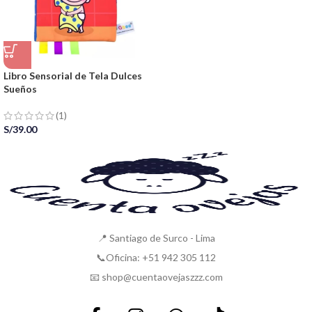
Libro Sensorial de Tela Dulces
Sueños
(1)
S/
39.00
📍 Santiago de Surco - Lima
📞Oficina: +51 942 305 112
📧 shop@cuentaovejaszzz.com