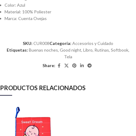
Color: Azul
Material: 100% Poliester
Marca: Cuenta Ovejas
SKU:
CUR008
Categoría:
Accesorios y Cuidado
Etiquetas:
Buenas noches
,
Good night
,
Libro
,
Rutinas
,
Softbook
,
Tela
Share:
PRODUCTOS RELACIONADOS