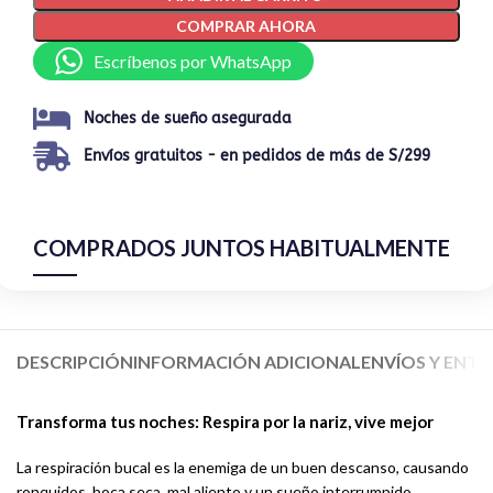
COMPRAR AHORA
Escríbenos por WhatsApp
Noches de sueño asegurada
Envíos gratuitos - en pedidos de más de S/299
COMPRADOS JUNTOS HABITUALMENTE
DESCRIPCIÓN
INFORMACIÓN ADICIONAL
ENVÍOS Y ENT
Transforma tus noches: Respira por la nariz, vive mejor
La respiración bucal es la enemiga de un buen descanso, causando
ronquidos, boca seca, mal aliento y un sueño interrumpido.