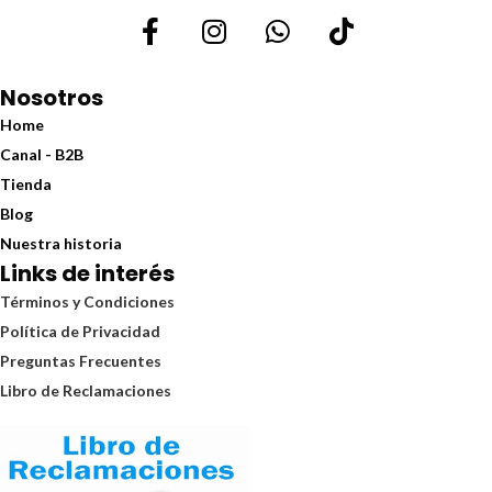
Nosotros
Home
Canal - B2B
Tienda
Blog
Nuestra historia
Links de interés
Términos y Condiciones
Política de Privacidad
Preguntas Frecuentes
Libro de Reclamaciones