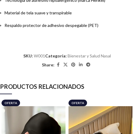
Tecnología de adhesivo hipoalergénico (marca Henkel)
Material de tela suave y transpirable
Respaldo protector de adhesivo despegable (PET)
SKU:
W001
Categoría:
Bienestar y Salud Nasal
Share:
PRODUCTOS RELACIONADOS
OFERTA
OFERTA