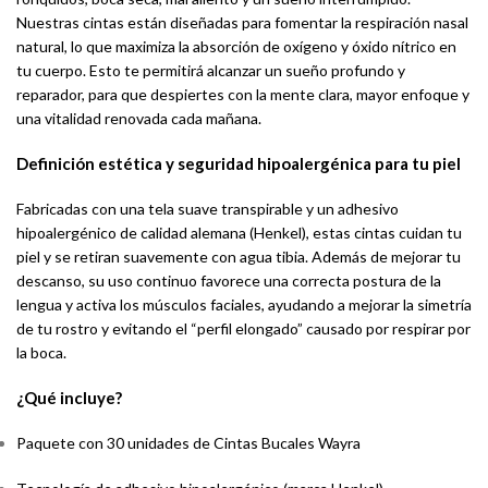
Nuestras cintas están diseñadas para fomentar la respiración nasal
natural, lo que maximiza la absorción de oxígeno y óxido nítrico en
tu cuerpo. Esto te permitirá alcanzar un sueño profundo y
reparador, para que despiertes con la mente clara, mayor enfoque y
una vitalidad renovada cada mañana.
Definición estética y seguridad hipoalergénica para tu piel
Fabricadas con una tela suave transpirable y un adhesivo
hipoalergénico de calidad alemana (Henkel), estas cintas cuidan tu
piel y se retiran suavemente con agua tibia. Además de mejorar tu
descanso, su uso continuo favorece una correcta postura de la
lengua y activa los músculos faciales, ayudando a mejorar la simetría
de tu rostro y evitando el “perfil elongado” causado por respirar por
la boca.
¿Qué incluye?
Paquete con 30 unidades de Cintas Bucales Wayra