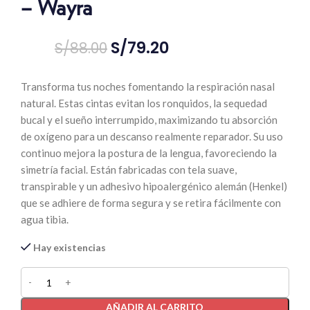
– Wayra
S/
79.20
S/
88.00
Transforma tus noches fomentando la respiración nasal
natural. Estas cintas evitan los ronquidos, la sequedad
bucal y el sueño interrumpido, maximizando tu absorción
de oxígeno para un descanso realmente reparador. Su uso
continuo mejora la postura de la lengua, favoreciendo la
simetría facial. Están fabricadas con tela suave,
transpirable y un adhesivo hipoalergénico alemán (Henkel)
que se adhiere de forma segura y se retira fácilmente con
agua tibia.
Hay existencias
AÑADIR AL CARRITO