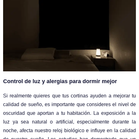
Control de luz y alergias para dormir mejor
Si realmente quieres que tus cortinas ayuden a mejorar tu
calidad de sueño, es importante que consideres el nivel de
oscuridad que aportan a tu habitación. La exposición a la
luz ya sea natural o artificial, especialmente durante la
noche, afecta nuestro reloj biológico e influye en la calidad