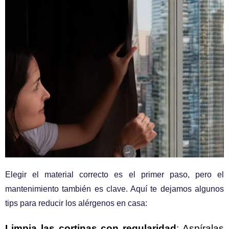
Elegir el material correcto es el primer paso, pero el
mantenimiento también es clave. Aquí te dejamos algunos
tips para reducir los alérgenos en casa:
Limpia las cortinas con regularidad
: Aspíralas