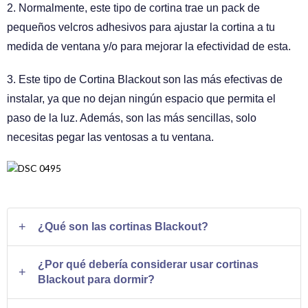
2. Normalmente, este tipo de cortina trae un pack de
pequeños velcros adhesivos para ajustar la cortina a tu
medida de ventana y/o para mejorar la efectividad de esta.
3. Este tipo de Cortina Blackout son las más efectivas de
instalar, ya que no dejan ningún espacio que permita el
paso de la luz. Además, son las más sencillas, solo
necesitas pegar las ventosas a tu ventana.
¿Qué son las cortinas Blackout?
Las cortinas Blackout o cortinas opacas son cortinas
¿Por qué debería considerar usar cortinas
diseñadas especialmente para mejorar el dormir, bloquean
Blackout para dormir?
el 99% de la luz que entra en tu habitación. Están hechas
Algunas razones para considerar las cortinas Blackout son: