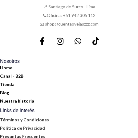
📍 Santiago de Surco - Lima
📞Oficina: +51 942 305 112
📧 shop@cuentaovejaszzz.com
Nosotros
Home
Canal - B2B
Tienda
Blog
Nuestra historia
Links de interés
Términos y Condiciones
Política de Privacidad
Preguntas Frecuentes