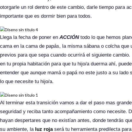
otorgarle un rol dentro de este cambio, darle tiempo para a
importante que es dormir bien para todos.
Llega la fecha de poner en
ACCIÓN
todo lo que hemos plan
cama en la cama de papás, la misma sábana o colcha que us
previos para que sepa cuando ocurrirá el siguiente cambio.
en tu propia habitación para que tu hijo/a duerma ahí, pue
entender que aunque mamá o papá no este justo a su lado 
lo que necesite tu hijo/a.
Al terminar esta transición vamos a dar el paso mas grande,
seguridad y reciba tanto acompañamiento como necesite. De
hayan despertares que no existían antes, donde tendrás que 
su ambiente, la
luz roja
será tu herramienta predilecta pa