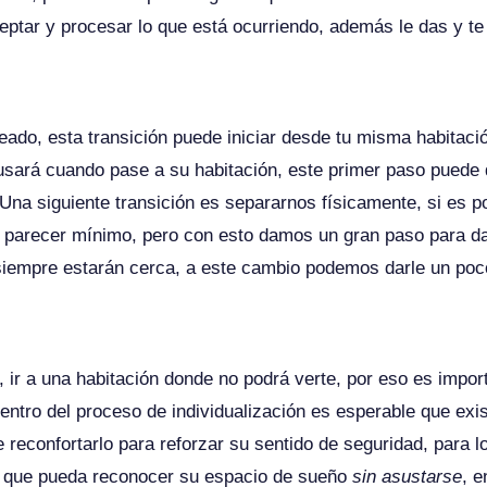
ceptar y procesar lo que está ocurriendo, además le das y te
eado, esta transición puede iniciar desde tu misma habitaci
ará cuando pase a su habitación, este primer paso puede d
 Una siguiente transición es separarnos físicamente, si es 
de parecer mínimo, pero con esto damos un gran paso para da
siempre estarán cerca, a este cambio podemos darle un poc
 ir a una habitación donde no podrá verte, por eso es impor
ntro del proceso de individualización es esperable que exi
reconfortarlo para reforzar su sentido de seguridad, para lo
ra que pueda reconocer su espacio de sueño
sin asustarse
, e