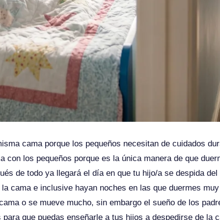
 misma cama porque los pequeños necesitan de cuidados dur
ma con los pequeños porque es la única manera de que duer
 de todo ya llegará el día en que tu hijo/a se despida de
 la cama e inclusive hayan noches en las que duermes muy ma
a cama o se mueve mucho, sin embargo el sueño de los padr
es para que puedas enseñarle a tus hijos a despedirse de l