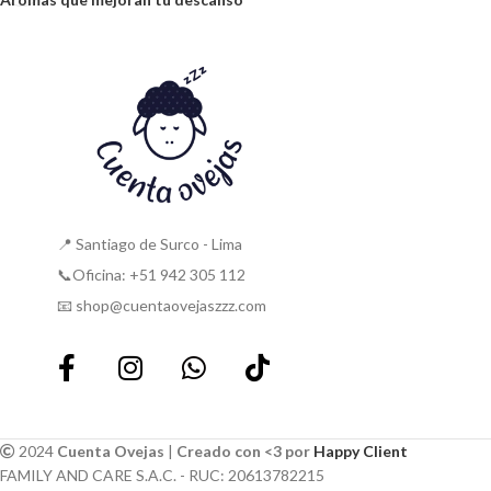
📍 Santiago de Surco - Lima
📞Oficina: +51 942 305 112
📧 shop@cuentaovejaszzz.com
2024
Cuenta Ovejas
|
Creado con <3 por
Happy Client
FAMILY AND CARE S.A.C. - RUC: 20613782215