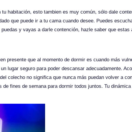
n tu habitación, esto tambien es muy común, sólo dale conten
rdado que puede ir a tu cama cuando desee. Puedes escucha
puedas y vayas a darle contención, hazle saber que estas ah
 ten presente que al momento de dormir es cuando más vuln
n un lugar seguro para poder descansar adecuadamente. Aco
el colecho no significa que nunca más puedan volver a comp
 de fines de semana para dormir todos juntos. Tu dinámica f