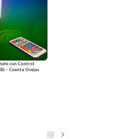
hufe con Control
B) – Cuenta Ovejas