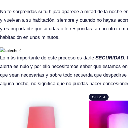
No te sorprendas si tu hijo/a aparece a mitad de la noche e
y vuelvan a su habitación, siempre y cuando no hayas aco
y es importante que acudas o le respondas tan pronto como 
habitación en unos minutos.
Lo más importante de este proceso es darle
SEGURIDAD
,
alerta es nulo y por ello necesitamos saber que estamos e
que sean necesarias y sobre todo recuerda que despedirse d
alguna noche, no significa que no puedas hacer concesiones
OFERTA