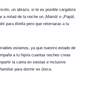
ción, un abrazo, si te es posible cargalo/a
r a mitad de la noche un ¡Mamá! o ¡Papá!,
í para él/ella pero que retornaras a tu
erables estamos, ya que nuestro estado de
mpaña a tu hijo/a cuantas noches creas
artir la cama en siestas e inclusive
amiliar para dormir es única.