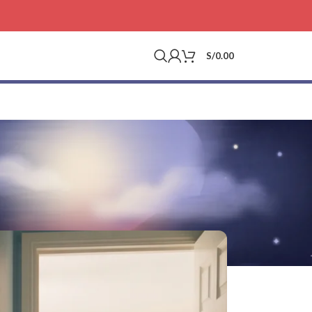
S/
0.00