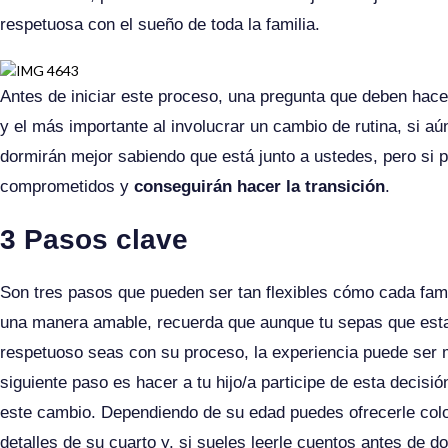
respetuosa con el sueño de toda la familia.
Antes de iniciar este proceso, una pregunta que deben hacer
y el más importante al involucrar un cambio de rutina, si aú
dormirán mejor sabiendo que está junto a ustedes, pero si 
comprometidos y
conseguirán hacer la transición
.
3 Pasos clave
Son tres pasos que pueden ser tan flexibles cómo cada famil
una manera amable, recuerda que aunque tu sepas que estas
respetuoso seas con su proceso, la experiencia puede ser 
siguiente paso es hacer a tu hijo/a participe de esta decisi
este cambio. Dependiendo de su edad puedes ofrecerle coloc
detalles de su cuarto y, si sueles leerle cuentos antes de d