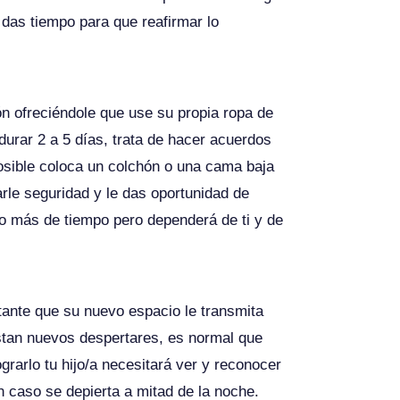
 das tiempo para que reafirmar lo
ón ofreciéndole que use su propia ropa de
urar 2 a 5 días, trata de hacer acuerdos
posible coloca un colchón o una cama baja
rle seguridad y le das oportunidad de
o más de tiempo pero dependerá de ti y de
tante que su nuevo espacio le transmita
stan nuevos despertares, es normal que
grarlo tu hijo/a necesitará ver y reconocer
n caso se depierta a mitad de la noche.