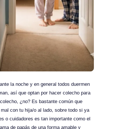
ante la noche y en general todos duermen
man, así que optan por hacer colecho para
l colecho, ¿no? Es bastante común que
l con tu hija/o al lado, sobre todo si ya
es o cuidadores es tan importante como el
a cama de papás de una forma amable y