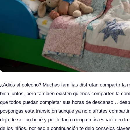
¿Adiós al colecho? Muchas familias disfrutan compartir la
bien juntos, pero también existen quienes comparten la ca
que todos puedan completar sus horas de descanso… después
pospongas esta transición aunque ya no disfrutes compartir
dejo de ser un bebé y por lo tanto ocupa más espacio en l
de los niños, por eso a continuación te dejo consejos clav