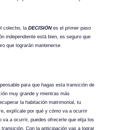
l colecho, la
DECISIÓN
es el primer paso
ión independiente está bien, es seguro que
guro que lograrán mantenerse
ispensable para que hagas esta transición de
ación muy grande y mientras más
cuperar la habitación matrimonial, tu
re, explícale por qué y cómo va a ocurrir
a a ocurrir, puedes ofrecerle que elija los
transición. Con la anticipación vas a lograr