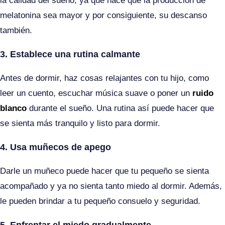
la calidad del sueño, ya que hace que la producción de
melatonina sea mayor y por consiguiente, su descanso
también.
3. Establece una rutina calmante
Antes de dormir, haz cosas relajantes con tu hijo, como
leer un cuento, escuchar música suave o poner un
ruido
blanco
durante el sueño. Una rutina así puede hacer que
se sienta más tranquilo y listo para dormir.
4. Usa muñecos de apego
Darle un muñeco puede hacer que tu pequeño se sienta
acompañado y ya no sienta tanto miedo al dormir. Además,
le pueden brindar a tu pequeño consuelo y seguridad.
5. Enfrentar el miedo gradualmente